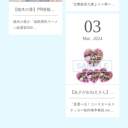
「交響曲第九番より〜華〜…
【穂木の香】PR情報番組 出演
03
穂木の香が「福島県民ラーメ
ン総選挙202…
Mar
2024
【あさがおねえさん】コースター&ステッカープレゼントのお知らせ
「形選べる！コースター＆ス
テッカー制作権争奪戦 vol.…