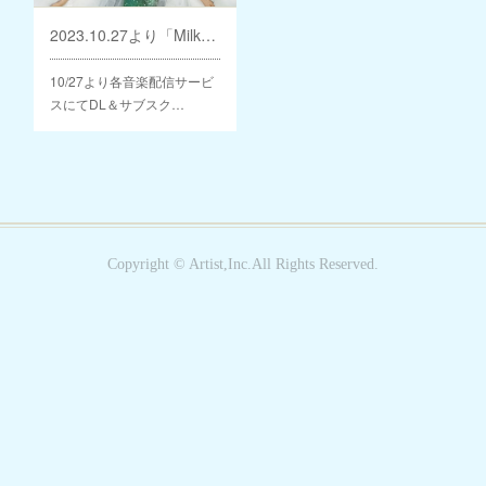
2023.10.27より「Milky Way」DL &サブスク配信開始
10/27より各音楽配信サービ
スにてDL＆サブスク…
Copyright ©︎ Artist,Inc.All Rights Reserved.