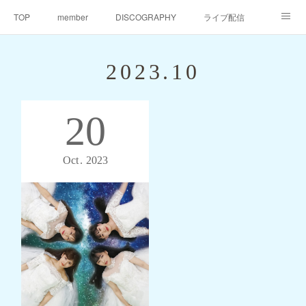
TOP
member
DISCOGRAPHY
ライブ配信
天仙同門会
天仙へのご支援
Contact
2023
.
10
20
Oct
2023