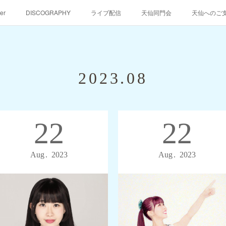
er
DISCOGRAPHY
ライブ配信
天仙同門会
天仙へのご
2023
.
08
22
22
Aug
2023
Aug
2023