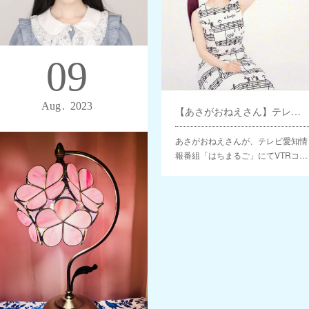
09
Aug
2023
【穂木の香】よみうりランド 太陽の広場ステージ出演
【あさがおねえさん】テレビ愛知情報番組「はちまるご」VTRコメント出演
穂木の香がソロで出演いたします。
あさがおねえさんが、テレビ愛知情
お子様の大好きな曲がいっぱいの…
報番組「はちまるご」にてVTRコ…