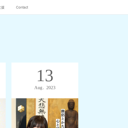
支援
Contact
13
Aug
2023