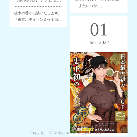
「またいつか。。。…
穂木の香が出演いたします。
「東京ホテイソン＆横山由…
01
Jun
2022
Copyright ©︎ Artist,Inc.All Rights Reserved.