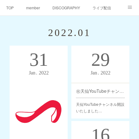
TOP
member
DISCOGRAPHY
ライブ配信
天仙同門会
天仙へのご支援
Contact
2022
.
01
31
29
Jan
2022
Jan
2022
㊗️天仙YouTubeチャンネル開設いたしました🎉🥳
天仙YouTubeチャンネル開設
いたしました…
16