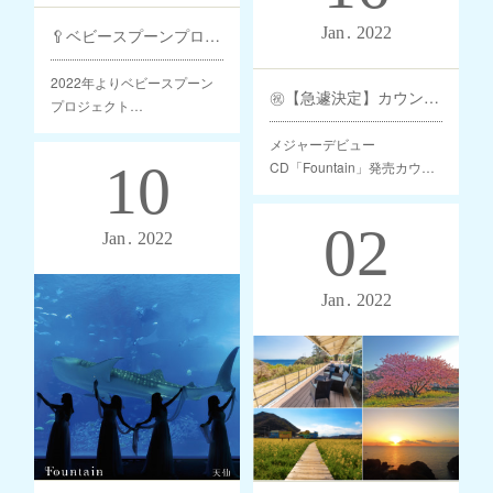
Jan
2022
🥄ベビースプーンプロジェクト
2022年よりベビースプーン
㊗️【急遽決定】カウントダウン配信‼️ メジャーデビューCD「Fountain」発売記念🥳
プロジェクト…
メジャーデビュー
10
CD「Fountain」発売カウ…
02
Jan
2022
Jan
2022