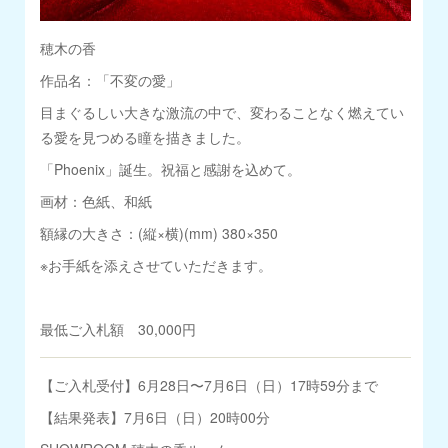
穂木の香
作品名：「不変の愛」
目まぐるしい大きな激流の中で、変わることなく燃えてい
る愛を見つめる瞳を描きました。
「Phoenix」誕生。祝福と感謝を込めて。
画材：色紙、和紙
額縁の大きさ：(縦×横)(mm) 380×350
※お手紙を添えさせていただきます。
最低ご入札額 30,000円
【ご入札受付】6月28日〜7月6日（日）17時59分まで
【結果発表】7月6日（日）20時00分