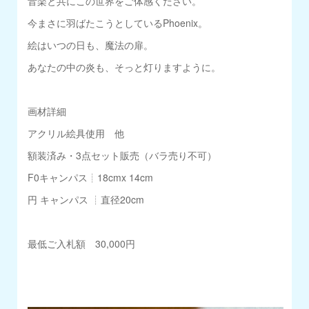
音楽と共にこの世界をご体感ください。
今まさに羽ばたこうとしているPhoenix。
絵はいつの日も、魔法の扉。
あなたの中の炎も、そっと灯りますように。
画材詳細
アクリル絵具使用 他
額装済み・3点セット販売（バラ売り不可）
F0キャンパス┊18cmx 14cm
円 キャンパス ┊直径20cm
最低ご入札額 30,000円