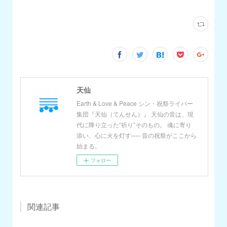
天仙
Earth & Love & Peace シン・祝祭ライバー
集団『天仙（てんせん）』 天仙の音は、現
代に降り立った“祈り”そのもの。 魂に寄り
添い、心に火を灯す── 音の祝祭がここから
始まる。
フォロー
関連記事