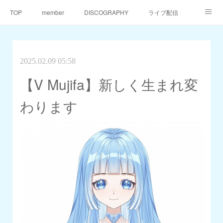
TOP
member
DISCOGRAPHY
ライブ配信
天仙同門会
天仙へのご支援
Contact
2025.02.09 05:58
【V Mujifa】新しく生まれ変
わります