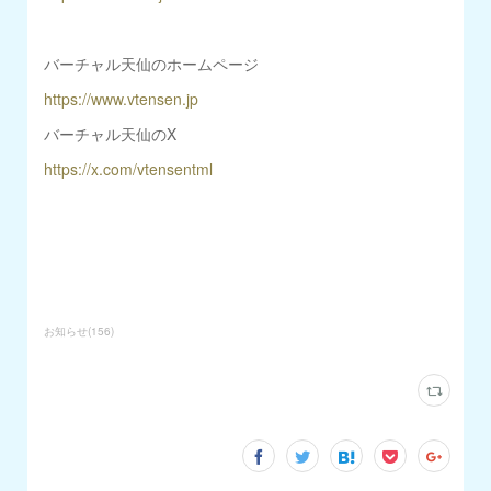
バーチャル天仙のホームページ
https://www.vtensen.jp
バーチャル天仙のX
https://x.com/vtensentml
お知らせ
(
156
)