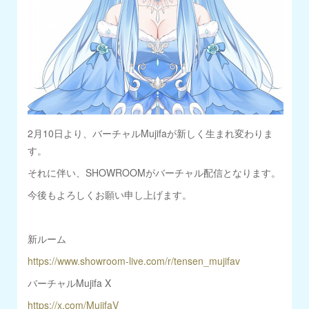
2月10日より、バーチャルMujifaが新しく生まれ変わりま
す。
それに伴い、SHOWROOMがバーチャル配信となります。
今後もよろしくお願い申し上げます。
新ルーム
https://www.showroom-live.com/r/tensen_mujifav
バーチャルMujifa X
https://x.com/MujifaV