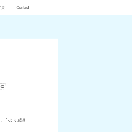
支援
Contact

す。心より感謝