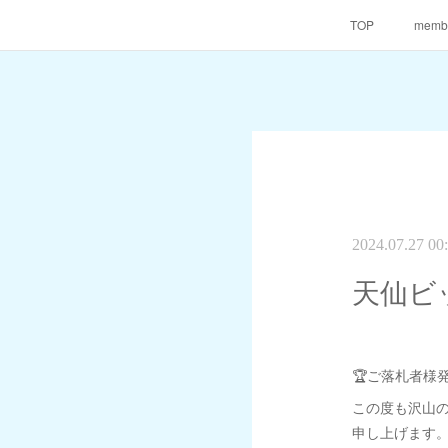
TOP
memb
2024.07.27 00
天仙ビッ
🏆ご落札者様
この度も沢山
申し上げます