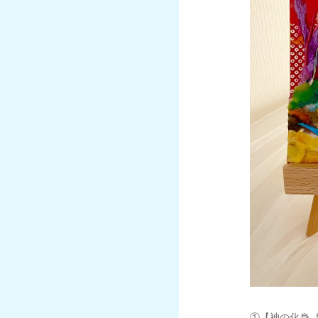
①【神の化身 -