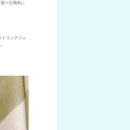
に遊べる飛魚に
ストリングジェ
ル