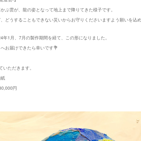
浮かぶ雲が、龍の姿となって地上まで降りてきた様子です。
、どうすることもできない災いからお守りくださいますよう願いを込めまし
2024年1月、7月の製作期間を経て、この形になりました。
へお届けできたら幸いです💐
ていただきます。
和紙
0,000円