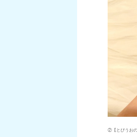
②【とびうお