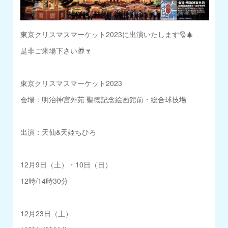
東京クリスマスマーケット2023に出演いたします🎅🎄
是非ご来場下さい🎁🍷
東京クリスマスマーケット2023
会場：明治神宮外苑 聖徳記念絵画館前・総合球技場
出演：天仙&天姫ちひろ
12月9日（土）・10日（日）
12時/14時30分
12月23日（土）