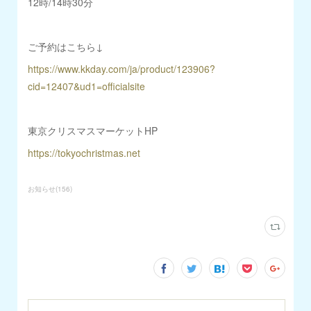
12時/14時30分
ご予約はこちら↓
https://www.kkday.com/ja/product/123906?
cid=12407&ud1=officialsite
東京クリスマスマーケットHP
https://tokyochristmas.net
お知らせ
(
156
)