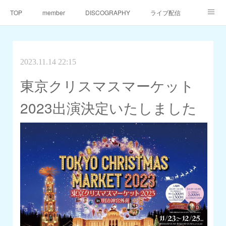
TOP
member
DISCOGRAPHY
ライブ配信
天仙同門会
天仙へのご支援
Contact
2023.11.14 22:15
東京クリスマスマーケット
2023出演決定いたしました