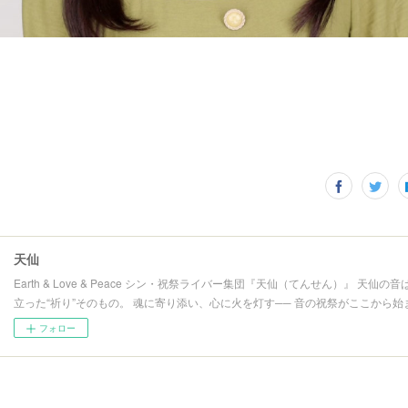
天仙
Earth & Love & Peace シン・祝祭ライバー集団『天仙（てんせん）』 天仙
立った“祈り”そのもの。 魂に寄り添い、心に火を灯す── 音の祝祭がここから始
フォロー