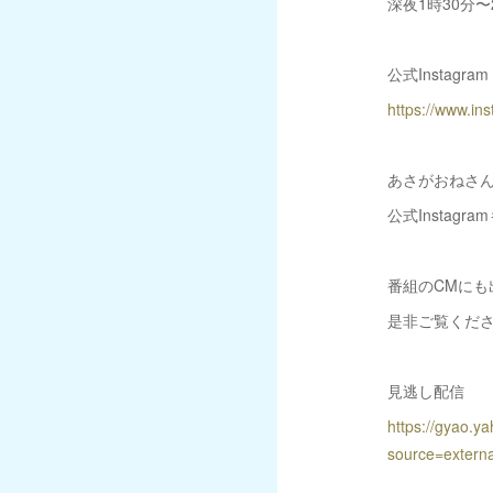
深夜1時30分〜
公式Instagram
https://www.i
あさがおねさ
公式Instag
番組のCMにも
是非ご覧くだ
見逃し配信
https://gyao.
source=external