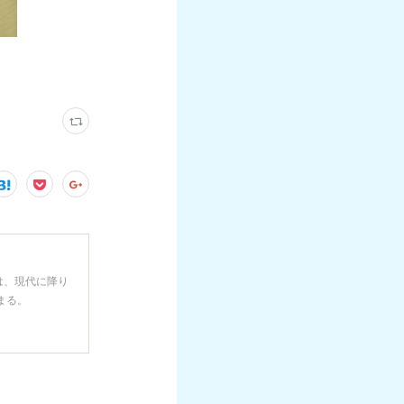
の音は、現代に降り
まる。