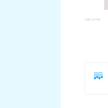
お知らせ
(
156
)