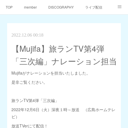
TOP
member
DISCOGRAPHY
ライブ配信
天仙同門会
天仙へのご支援
Contact
2022.12.06 00:18
【Mujifa】旅ランTV第4弾
「三次編」ナレーション担当
Mujifaがナレーションを担当いたしました。
是非ご覧ください。
旅ランTV第4弾「三次編」
2022年12月6日（火）深夜１時～放送 （広島ホームテレ
ビ）
放送TVerにて配信！