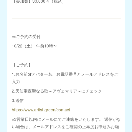
【参加費】30,000円（税込）
🎫ご予約の受付
10/22（土） 午前10時〜
【ご予約】
1.お名前orアバター名、お電話番号とメールアドレスをご
入力
2.天仙聖夜聖なる歌～アヴェマリア～にチェック
3.送信
https://www.artist.green/contact
※3営業日以内にメールにてご連絡をいたします。 返信がな
い場合は、メールアドレスをご確認の上再度お申込みお願