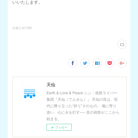
いいたします。
お知らせ
(
156
)
天仙
Earth & Love & Peace シン・祝祭ライバー
集団『天仙（てんせん）』 天仙の音は、現
代に降り立った“祈り”そのもの。 魂に寄り
添い、心に火を灯す── 音の祝祭がここから
始まる。
フォロー