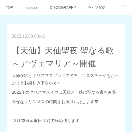
TOP
member
DISCOGRAPHY
ライブ配信
天仙同門会
天仙へのご支援
Contact
2022.12.08 03:42
【天仙】天仙聖夜 聖なる歌
～アヴェマリア～開催
天仙が歌うクリスマスソングの名曲、ソロステージをたっ
ぷりとお楽しみ下さい🎤✨
2022年のクリスマスイヴは天仙と一緒に聖なる夜を🎄🎅
幸せなクリスマスの時間をお届けいたします💖
12月23日金曜日15時で締め切ります