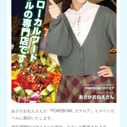
あさがおねえさんが『POKEBOWL カナロア』イメージガ
ールに就任いたします。
就任期間中はポスターが掲出、チラシが配布されます。