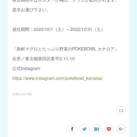
是非お運び下さい。
就任期間：2022/10/1（土）～2022/12/31（土）
『新鮮マグロとたっぷり野菜のPOKEBOWL カナロア』
住所／東京都墨田区業平2-11-10
公式Instagram
https://www.instagram.com/pokebowl_kanaloa/
お知らせ
(
156
)