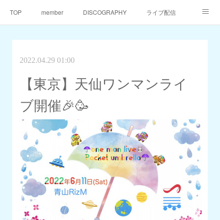
TOP
member
DISCOGRAPHY
ライブ配信
天仙同門会
天仙へのご支援
Contact
2022.04.29 01:00
【東京】天仙ワンマンライ
ブ開催🎉🥳