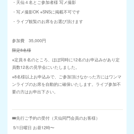
・天仙４名とご参加者様 写メ撮影
・写メ撮影OK ※SNSに掲載不可です
・ライブ観覧のお席をお選び頂けます
参加費 35,000円
限定8名様
※定員８名のところ、ほぼ同時に12名のお申込みがあり定
員数12名の見学会にいたしました。
※8名様以上お申込みで、ご参加頂けなかった方にはワンマ
ンライブのお席を自動的に確保いたします。ライブ参加不
要の方はお申出下さい。
🎟先行ご予約の受付（天仙同門会員のお客様）
5/1日曜日 お昼12時〜