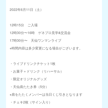
2022年6月11日（土）
12時15分 ご入場
12時30分〜16時 ゲネプロ見学&交流会
17時30分〜 天仙ワンマンライブ
※時間内容は多少変更になる場合がございます。
・ライブドリンクチケット1枚
・お菓子＋ドリンク（リハーサル）
・限定オリジナルグッズ
・天仙肩たたき券（5分）
※肩をたたくメンバーは当日くじ引きとなります
・チェキ2枚（サイン入り）