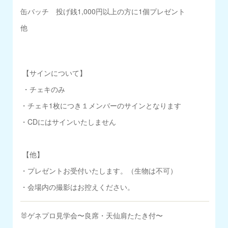
缶バッチ 投げ銭1,000円以上の方に1個プレゼント
他
【サインについて】
・チェキのみ
・チェキ1枚につき１メンバーのサインとなります
・CDにはサインいたしません
【他】
・プレゼントお受付いたします。（生物は不可）
・会場内の撮影はお控えください。
🐰ゲネプロ見学会〜良席・天仙肩たたき付〜