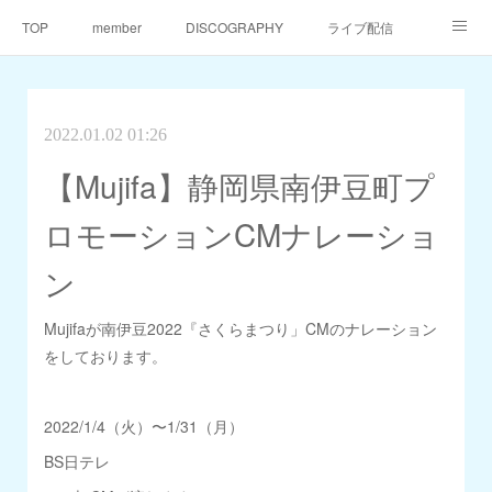
TOP
member
DISCOGRAPHY
ライブ配信
天仙同門会
天仙へのご支援
Contact
2022.01.02 01:26
【Mujifa】静岡県南伊豆町プ
ロモーションCMナレーショ
ン
Mujifaが南伊豆2022『さくらまつり」CMのナレーション
をしております。
2022/1/4（火）〜1/31（月）
BS日テレ