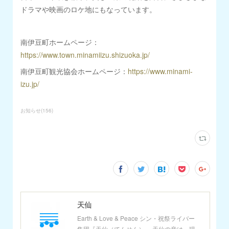
ドラマや映画のロケ地にもなっています。
南伊豆町ホームページ：
https://www.town.minamiizu.shizuoka.jp/
南伊豆町観光協会ホームページ：
https://www.minami-
izu.jp/
お知らせ
(
156
)
天仙
Earth & Love & Peace シン・祝祭ライバー
集団『天仙（てんせん）』 天仙の音は、現