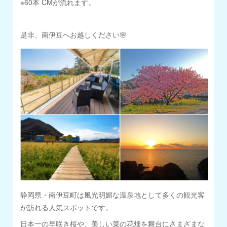
※60本 CMが流れます。
是非、南伊豆へお越しください🌸
静岡県・南伊豆町は風光明媚な温泉地として多くの観光客
が訪れる人気スポットです。
日本一の早咲き桜や、美しい菜の花畑を舞台にさまざまな