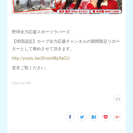
野球全力応援スポーツラバーズ
【球団認定】カープ全力応援チャンネルの期間限定リポー
ターとして務めさせて頂きます。
http://youtu.be/2fnomBqXaCU
是非ご覧ください。
お知らせ
(
156
)