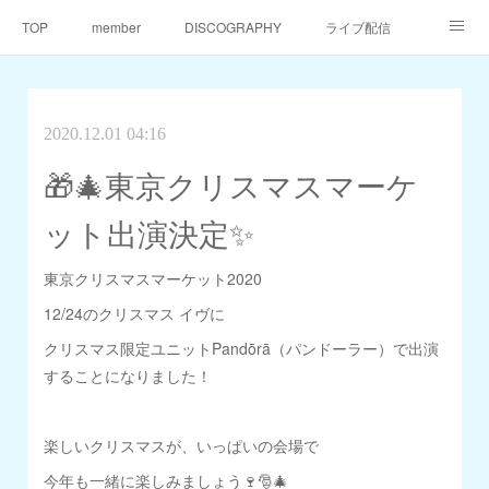
TOP
member
DISCOGRAPHY
ライブ配信
天仙同門会
天仙へのご支援
Contact
2020.12.01 04:16
🎁🎄東京クリスマスマーケ
ット出演決定✨
東京クリスマスマーケット2020
12/24のクリスマス イヴに
クリスマス限定ユニットPandōrā（パンドーラー）で出演
することになりました！
楽しいクリスマスが、いっぱいの会場で
今年も一緒に楽しみましょう🍷🎅🎄