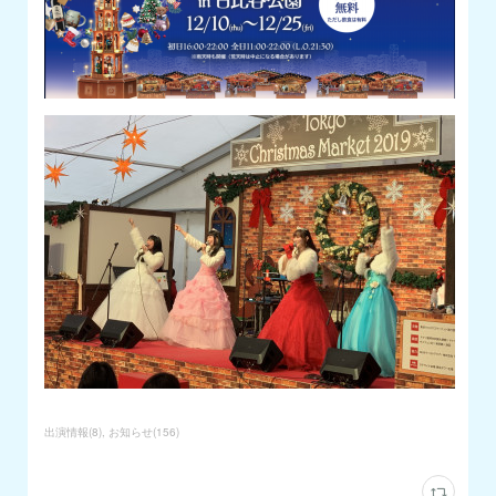
出演情報
(
8
)
お知らせ
(
156
)