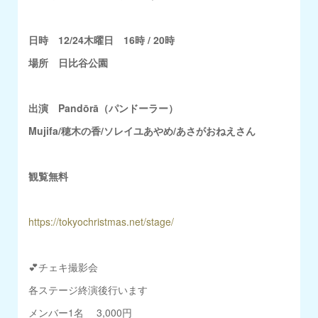
日時 12/24木曜日 16時 / 20時
場所 日比谷公園
出演 Pandōrā（パンドーラー）
Mujifa/穂木の香/
ソレイユあやめ/あさがおねえさん
観覧無料
https://tokyochristmas.net/stage/
💕チェキ撮影会
各ステージ終演後行います
メンバー1名 3,000円